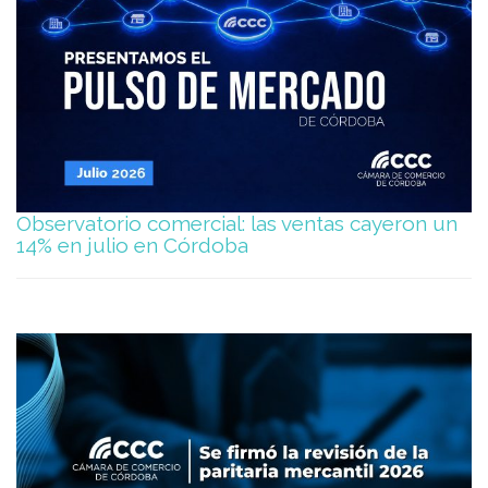
Observatorio comercial: las ventas cayeron un
14% en julio en Córdoba