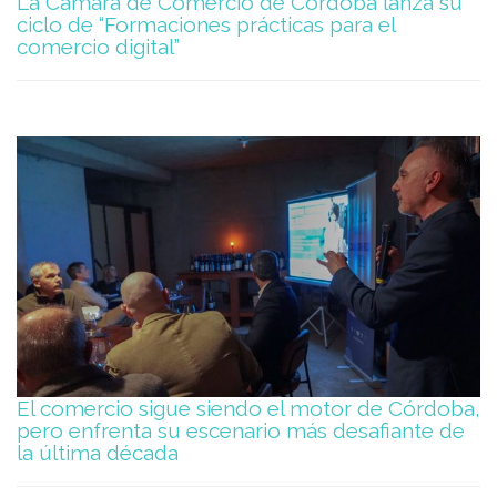
La Cámara de Comercio de Córdoba lanza su
ciclo de “Formaciones prácticas para el
comercio digital”
El comercio sigue siendo el motor de Córdoba,
pero enfrenta su escenario más desafiante de
la última década