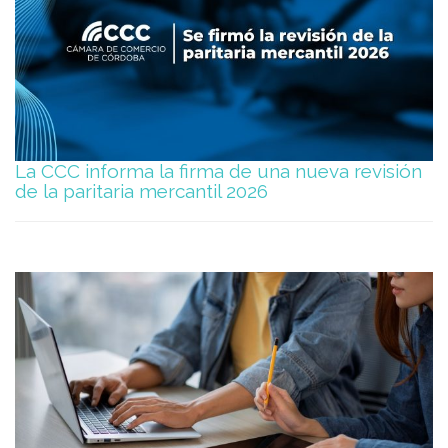
La CCC informa la firma de una nueva revisión
de la paritaria mercantil 2026