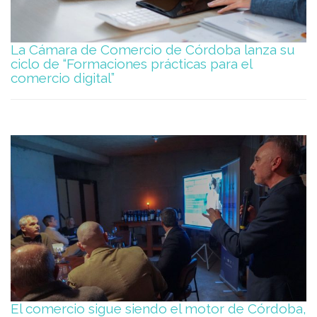
La Cámara de Comercio de Córdoba lanza su
ciclo de “Formaciones prácticas para el
comercio digital”
El comercio sigue siendo el motor de Córdoba,