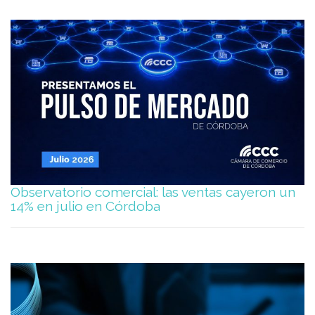
Observatorio comercial: las ventas cayeron un
14% en julio en Córdoba