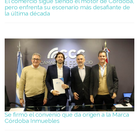
El comercio sigue siendo el motor de Córdoba,
pero enfrenta su escenario más desafiante de
la última década
Se firmó el convenio que da origen a la Marca
Córdoba Inmuebles