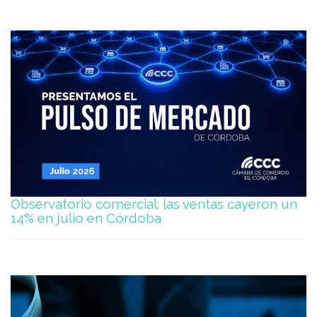
Observatorio comercial: las ventas cayeron un
14% en julio en Córdoba