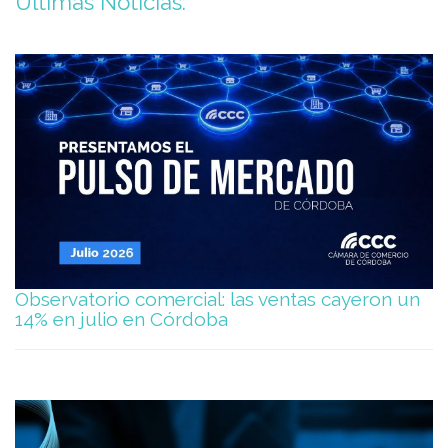
Últimas Noticias:
Observatorio comercial: las ventas cayeron un
14% en julio en Córdoba