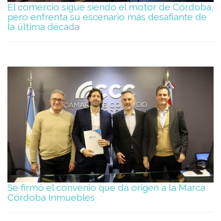
El comercio sigue siendo el motor de Córdoba,
pero enfrenta su escenario más desafiante de
la última década
Se firmó el convenio que da origen a la Marca
Córdoba Inmuebles