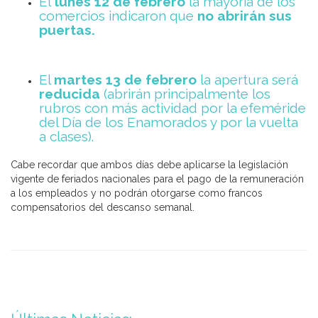
El
lunes 12 de febrero
la mayoría de los
comercios indicaron que
no abrirán sus
puertas.
El
martes 13 de febrero
la apertura será
reducida
(abrirán principalmente los
rubros con más actividad por la efeméride
del Día de los Enamorados y por la vuelta
a clases).
Cabe recordar que ambos días debe aplicarse la legislación
vigente de feriados nacionales para el pago de la remuneración
a los empleados y no podrán otorgarse como francos
compensatorios del descanso semanal.