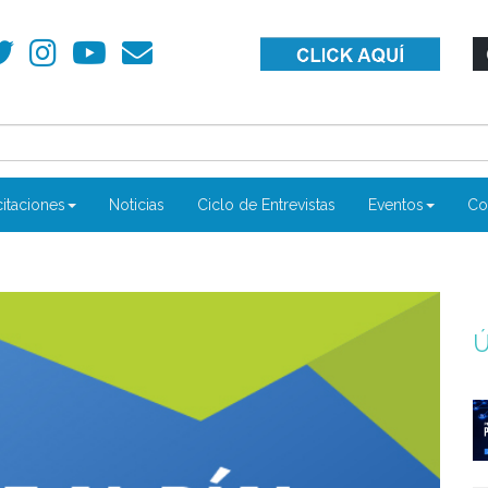
itaciones
Noticias
Ciclo de Entrevistas
Eventos
Co
Ú