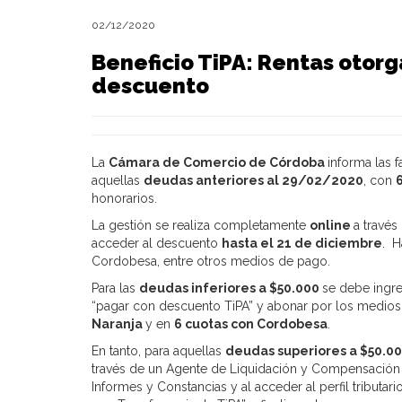
02/12/2020
Beneficio TiPA: Rentas otor
descuento
La
Cámara de Comercio de Córdoba
informa las 
aquellas
deudas anteriores al 29/02/2020
, con
honorarios.
La gestión se realiza completamente
online
a través
acceder al descuento
hasta el 21 de diciembre
. H
Cordobesa, entre otros medios de pago.
Para las
deudas inferiores a $50.000
se debe ingr
“pagar con descuento TiPA”
y abonar por los medios 
Naranja
y en
6 cuotas con Cordobesa
.
En tanto, para aquellas
deudas superiores a $50.0
través de un Agente de Liquidación y Compensación (A
Informes y Constancias
y al acceder al perfil tributar