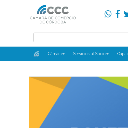
Cámara
Servicios al Socio
Capac