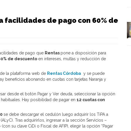
ga facilidades de pago con 60% de
facilidades de pago que
Rentas
pone a disposición para
60% de descuento
en intereses, multas y reducción de
 de la plataforma web de
Rentas Córdoba
y se puede
ay beneficios abonando en cuotas con tarjetas Naranja y
esar desde el botón
Pagar y Ver deuda
, seleccionar la opción
habituales. Hay posibilidad de pagar en
12 cuotas con
00
se debe descargar el cedulón luego adquirir los TiPA a
LyC). Tras adquirirlos, ingresar a la sección
Servicios –
io (con su clave CiDi o Fiscal de AFIP), elegir la opción “Pagar