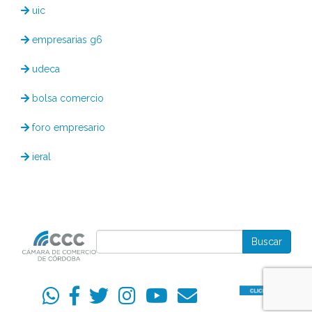
uic
empresarias g6
udeca
bolsa comercio
foro empresario
ieral