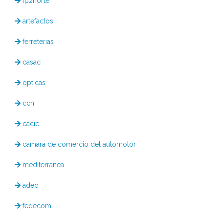
fpznorte
artefactos
ferreterias
casac
opticas
ccn
cacic
camara de comercio del automotor
mediterranea
adec
fedecom