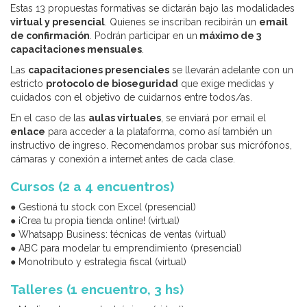
Estas 13 propuestas formativas se dictarán bajo las modalidades
virtual y presencial
. Quienes se inscriban recibirán un
email
de confirmación
. Podrán participar en un
máximo de 3
capacitaciones mensuales
.
Las
capacitaciones presenciales
se llevarán adelante con un
estricto
protocolo de bioseguridad
que exige medidas y
cuidados con el objetivo de cuidarnos entre todos/as.
En el caso de las
aulas virtuales
, se enviará por email el
enlace
para acceder a la plataforma, como así también un
instructivo de ingreso. Recomendamos probar sus micrófonos,
cámaras y conexión a internet antes de cada clase.
Cursos (2 a 4 encuentros)
● Gestioná tu stock con Excel (presencial)
● ¡Crea tu propia tienda online! (virtual)
● Whatsapp Business: técnicas de ventas (virtual)
● ABC para modelar tu emprendimiento (presencial)
● Monotributo y estrategia‌ ‌fiscal‌ (virtual)
Talleres (1 encuentro, 3 hs)