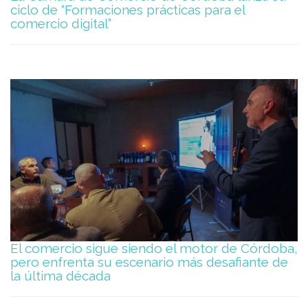
ciclo de “Formaciones prácticas para el
comercio digital”
El comercio sigue siendo el motor de Córdoba,
pero enfrenta su escenario más desafiante de
la última década