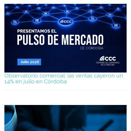
Observatorio comercial: las ventas cayeron un
14% en julio en Córdoba