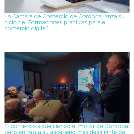
La Cámara de Comercio de Córdoba lanza su
ciclo de “Formaciones prácticas para el
comercio digital”
El comercio sigue siendo el motor de Córdoba,
pero enfrenta su escenario más desafiante de