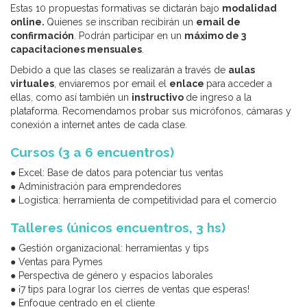
Estas 10 propuestas formativas se dictarán bajo
modalidad
online.
Quienes se inscriban recibirán un
email de
confirmación
. Podrán participar en un
máximo de 3
capacitaciones mensuales
.
Debido a que las clases se realizarán a través de
aulas
virtuales
, enviaremos por email el
enlace
para acceder a
ellas, como así también un
instructivo
de ingreso a la
plataforma. Recomendamos probar sus micrófonos, cámaras y
conexión a internet antes de cada clase.
Cursos (3 a 6 encuentros)
● Excel: Base de datos para potenciar tus ventas
● Administración para emprendedores
● Logística: herramienta de competitividad para el comercio
Talleres (únicos encuentros, 3 hs)
● Gestión organizacional: herramientas y tips
● Ventas para Pymes
● Perspectiva de género y espacios laborales
● ¡7 tips para lograr los cierres de ventas que esperas!
● Enfoque centrado en el cliente