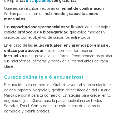
siempre,
las
inscripciones
son gratuitas
.
Quienes se inscriban recibirán un
email de confirmación
.
Podrán participar en un
máximo de 3 capacitaciones
mensuales
.
Las
capacitaciones presenciales
se llevarán adelante bajo un
estricto
protocolo de bioseguridad
que exige medidas y
cuidados con el objetivo de cuidarnos entre todos.
En el caso de las
aulas virtuales
,
enviaremos por email el
enlace para acceder
a ellas, como así también un
instructivo
de ingreso a la plataforma. Recomendamos probar
sus micrófonos, cámaras y conexión a internet antes de cada
clase.
Cursos online (3 a 6 encuentros)
Facturación para comercios; Oratoria vivencial y presentaciones
de alto impacto; Negocio y gestión de satisfacción del usuario;
Marca personal para tu comercio; Estrategias para crecer en tu
negocio digital; Claves para la pauta publicitaria en Redes
Sociales; Excel: Cómo construir estructuras de costos del
comercio y definir precios.