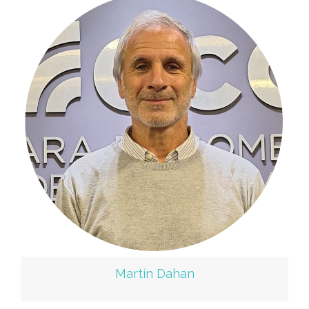
Martín Dahan