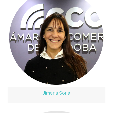
Jimena Soria