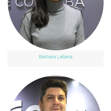
Bárbara Lallana