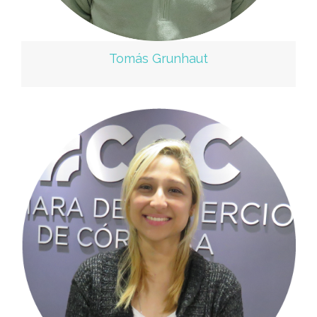
Tomás Grunhaut