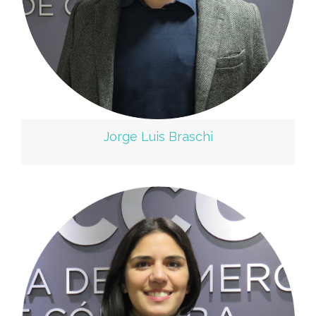
Jorge Luis Braschi