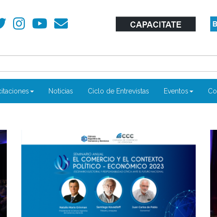
itaciones
Noticias
Ciclo de Entrevistas
Eventos
Co