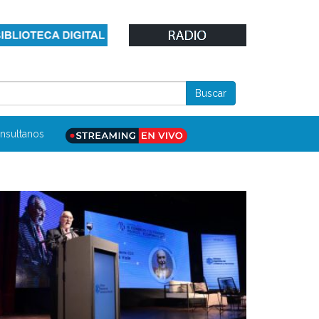
nsultanos