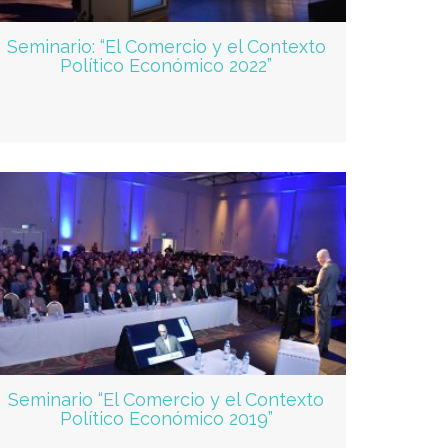
Seminario: “El Comercio y el Contexto
Político Económico 2022”
Seminario “El Comercio y el Contexto
Político Económico 2019”