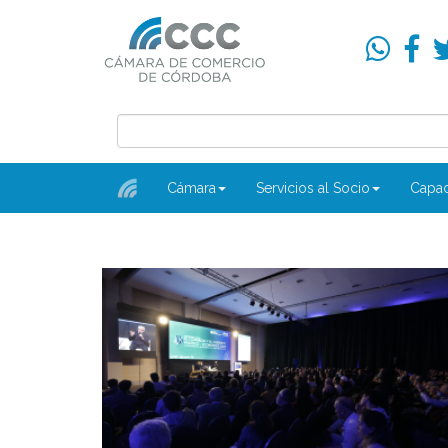
Cámara
Servicios al Socio
Capac