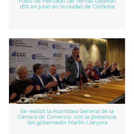
Pulso de mercado: las ventas cayeron
18% en junio en la ciudad de Córdoba
Se realizó la Asamblea General de la
Cámara de Comercio, con la presencia
del gobernador Martín Llaryora