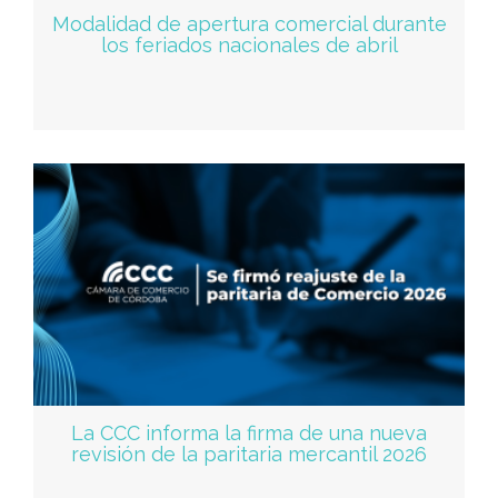
Modalidad de apertura comercial durante
los feriados nacionales de abril
La CCC informa la firma de una nueva
revisión de la paritaria mercantil 2026