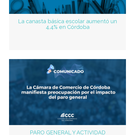
La canasta básica escolar aumentó un
4,4% en Córdoba
PARO GENERAL Y ACTIVIDAD