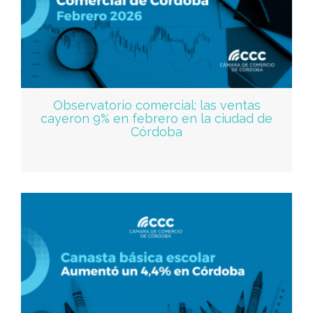
Observatorio comercial: las ventas
cayeron 9% en febrero en la ciudad de
Córdoba