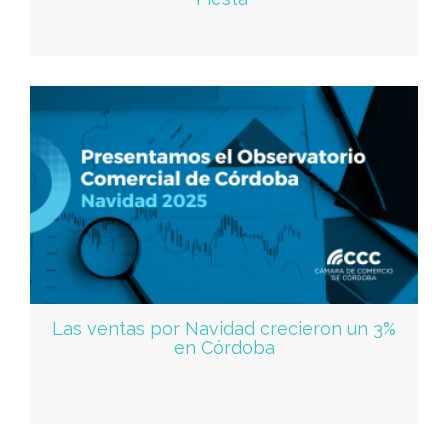
Las ventas por Navidad crecieron un 3%
en Córdoba