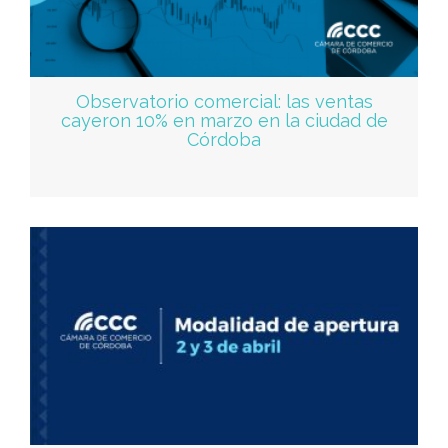
Observatorio comercial: las ventas
cayeron 10% en marzo en la ciudad de
Córdoba