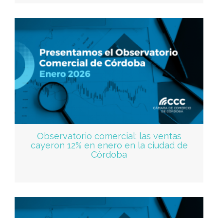
Observatorio comercial: las ventas
cayeron 12% en enero en la ciudad de
Córdoba