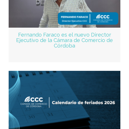
Fernando Faraco es el nuevo Director
Ejecutivo de la Cámara de Comercio de
Córdoba