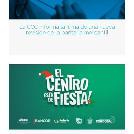
La CCC informa la firma de una nueva
revisión de la paritaria mercantil