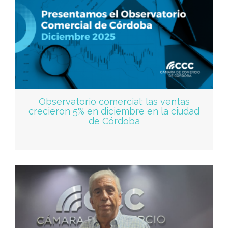
Observatorio comercial: las ventas
crecieron 5% en diciembre en la ciudad
de Córdoba