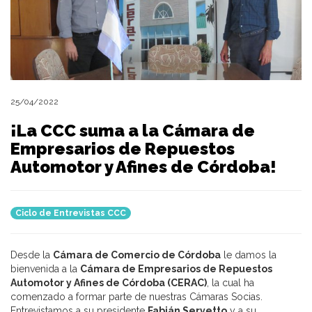
25/04/2022
¡La CCC suma a la Cámara de
Empresarios de Repuestos
Automotor y Afines de Córdoba!
Ciclo de Entrevistas CCC
Desde la
Cámara de Comercio de Córdoba
le damos la
bienvenida a la
Cámara de Empresarios de Repuestos
Automotor y Afines de Córdoba (CERAC)
, la cual ha
comenzado a formar parte de nuestras Cámaras Socias.
Entrevistamos a su presidente
Fabián Servetto
y a su