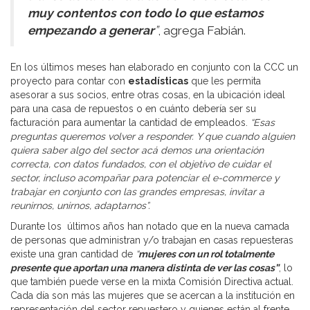
muy contentos con todo lo que estamos
empezando a generar
”
, agrega Fabián.
En los últimos meses han elaborado en conjunto con la CCC un
proyecto para contar con
estadísticas
que les permita
asesorar a sus socios, entre otras cosas, en la ubicación ideal
para una casa de repuestos o en cuánto debería ser su
facturación para aumentar la cantidad de empleados.
“Esas
preguntas queremos volver a responder. Y que cuando alguien
quiera saber algo del sector acá demos una orientación
correcta, con datos fundados, con el objetivo de cuidar el
sector, incluso acompañar para potenciar el e-commerce y
trabajar en conjunto con las grandes empresas, invitar a
reunirnos, unirnos, adaptarnos”.
Durante los últimos años han notado que en la nueva camada
de personas que administran y/o trabajan en casas repuesteras
existe una gran cantidad de
“
mujeres con un rol totalmente
presente que aportan una manera distinta de ver las cosas”
, lo
que también puede verse en la mixta Comisión Directiva actual.
Cada día son más las mujeres que se acercan a la institución en
representación del sector repuestero y quienes están al frente