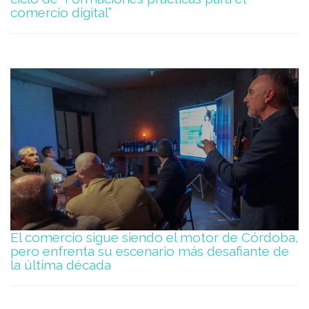
comercio digital”
El comercio sigue siendo el motor de Córdoba,
pero enfrenta su escenario más desafiante de
la última década