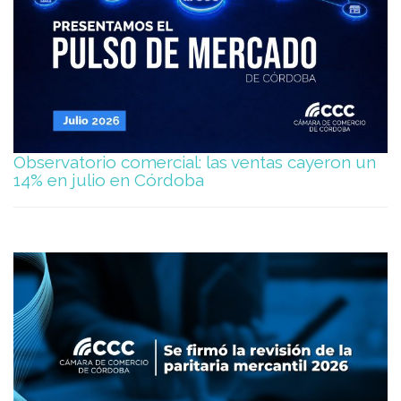
Observatorio comercial: las ventas cayeron un
14% en julio en Córdoba