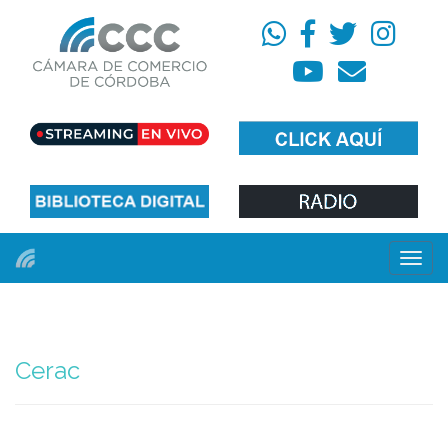
Menú
Cerac