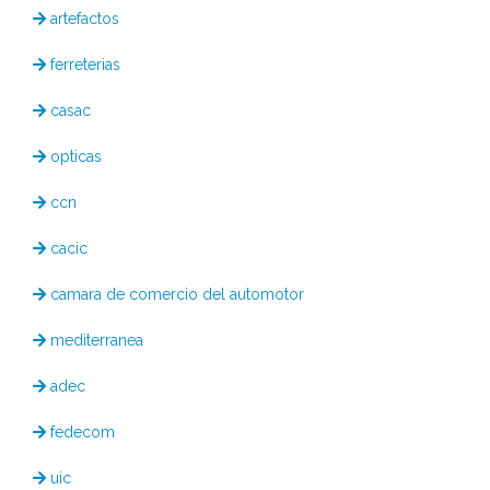
artefactos
ferreterias
casac
opticas
ccn
cacic
camara de comercio del automotor
mediterranea
adec
fedecom
uic