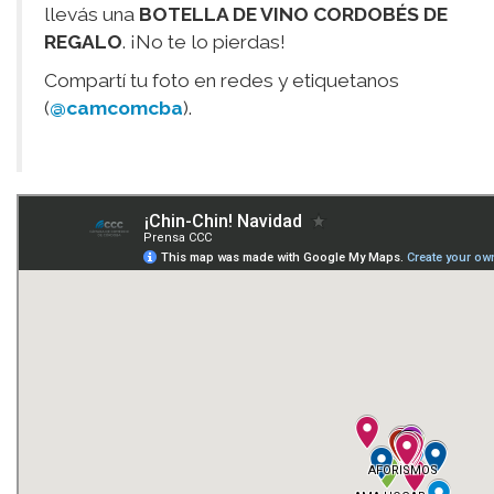
llevás una
BOTELLA DE VINO CORDOBÉS DE
REGALO
. ¡No te lo pierdas!
Compartí tu foto en redes y etiquetanos
(
@camcomcba
).