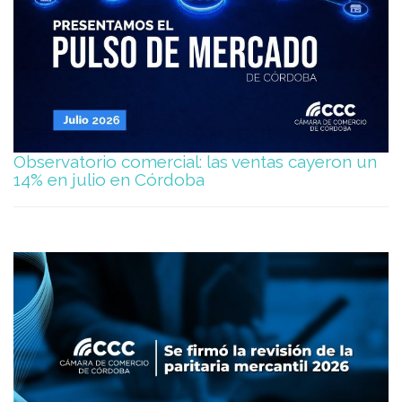
Observatorio comercial: las ventas cayeron un
14% en julio en Córdoba