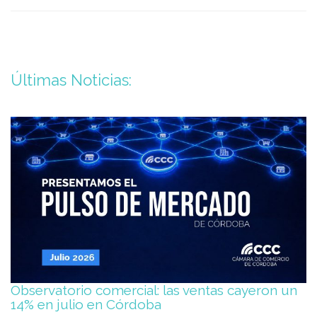
Últimas Noticias:
Observatorio comercial: las ventas cayeron un
14% en julio en Córdoba