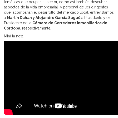
temáticas que ocupan al sector, como así también descubrir
aspectos de la vida empresarial y personal de los dirigentes
que acompañan el desarrollo del mercado local, entrevistamos
a
Martín Dahan y Alejandro García Sagués
, Presidente y ex
Presidente de la
Cámara de Corredores Inmobiliarios de
Córdoba
, respectivamente.
Mirá la nota: