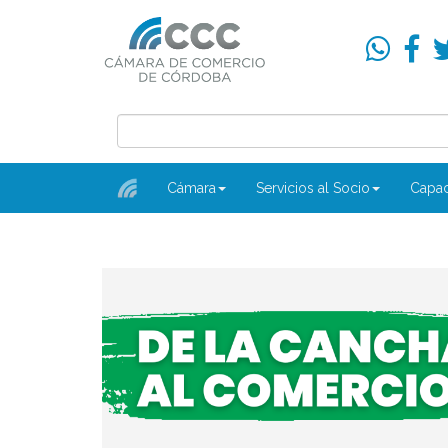
Cámara
Servicios al Socio
Capac