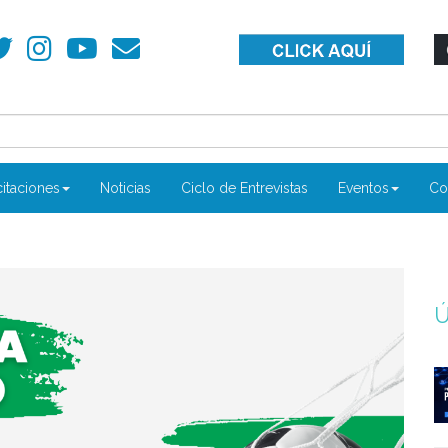
itaciones
Noticias
Ciclo de Entrevistas
Eventos
Co
Ú