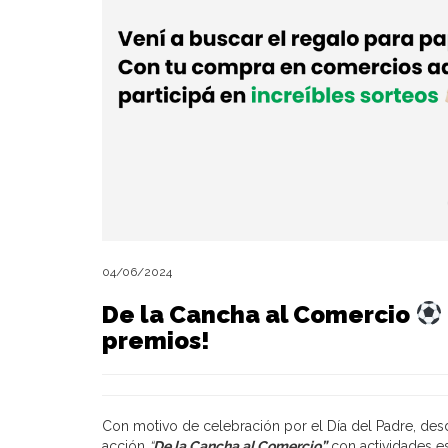
04/06/2024
De la Cancha al Comercio
premios!
Con motivo de celebración por el Día del Padre, des
acción
“
De la Cancha al Comercio”
con actividades e