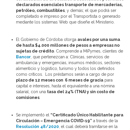
declarados esenciales transporte de mercaderías,
petróleo, combustibles
, y demás; el que podrá ser
completado e impreso por el Transportista o generado
mediante los sistemas Web que diseñe el Ministerio.
El Gobierno de Córdoba otorga
avales por una suma
de hasta $4.000 millones de pesos a empresas no
sujetas de crédito
. Comprende a MiPymes, clientes de
Bancor
, que pertenezcan a: Clínicas, servicios de
ambulancia y emergencias, insumos médicos, sectores
alimenticio y logístico, turismo y todos los definidos
como críticos. Los préstamos serán a cargo de por
plazo de 12 meses con 6 meses de gracia
para
capital e intereses, hasta el equivalente a una nómina
salarial, con una
tasa del 24% (TNA) y sin costo de
comisiones
.
Se implementó el
“Certificado Único Habilitante para
Circulación – Emergencia COVID-19”
a través de la
Resolución
48/2020
, el cual deberá tramitarse en la