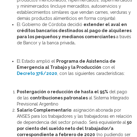
productos mencionados, hipermercados, supermercados
y minimercados (incluye mercaditos, autoservicios y
establecimientos similares que vendan carnes, verduras y
demás productos alimenticios en forma conjunta).
El Gobierno de Córdoba decidió
extender el aval en
créditos bancarios destinados al pago de alquileres
para los pequeños y medianos comerciantes
a través
de Bancor y la banca privada
.
El Estado amplió el
Programa de Asistencia de
Emergencia al Trabajo y la Producción
con el
Decreto 376/2020
, con las siguientes características:
Postergación o reducción de hasta el 95%
del pago
de las
contribuciones patronales
al Sistema Integrado
Previsional Argentino
Salario Complementario
: asignación abonada por
ANSES para los trabajadores y las trabajadoras en relación
de dependencia del sector privado. Será equivalente al
50
por ciento del sueldo neto del trabajador/a
correspondiente a febrero de 2020
(
no pudiendo ser