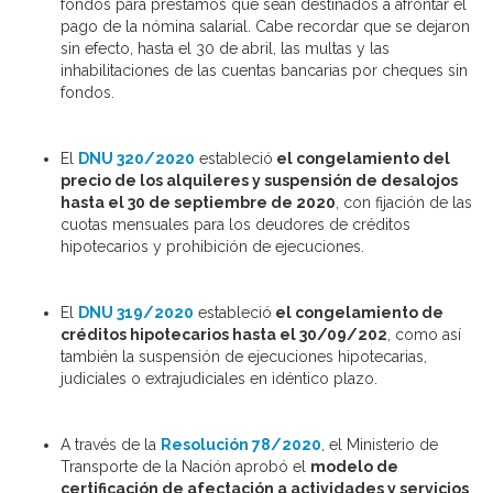
fondos para préstamos que sean destinados a afrontar el
pago de la nómina salarial. Cabe recordar que se dejaron
sin efecto, hasta el 30 de abril, las multas y las
inhabilitaciones de las cuentas bancarias por cheques sin
fondos.
El
DNU 320/2020
estableció
el congelamiento del
precio de los alquileres y suspensión de desalojos
hasta el 30 de septiembre de 2020
, con fijación de las
cuotas mensuales para los deudores de créditos
hipotecarios y prohibición de ejecuciones.
El
DNU 319/2020
estableció
el congelamiento de
créditos hipotecarios hasta el 30/09/202
, como así
también
la suspensión de ejecuciones hipotecarias,
judiciales o extrajudiciales en idéntico plazo.
A través de la
Resolución 78/2020
, el Ministerio de
Transporte de la Nación aprobó el
modelo de
certificación de afectación a actividades y servicios