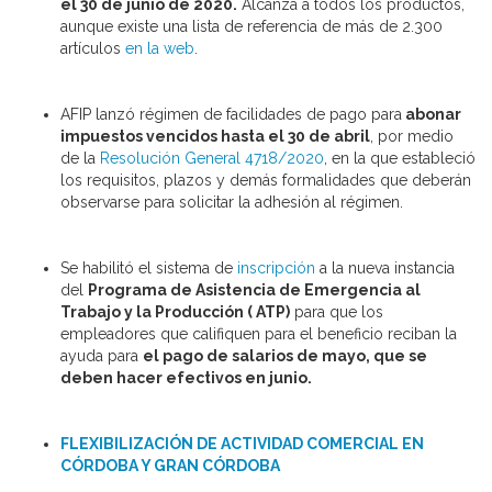
el 30 de junio de 2020.
Alcanza a todos los productos,
aunque existe una lista de referencia de más de 2.300
artículos
en la web
.
AFIP lanzó régimen de facilidades de pago para
abonar
impuestos vencidos hasta el 30 de abril
, por medio
de la
Resolución General 4718/2020
, en la que estableció
los requisitos, plazos y demás formalidades que deberán
observarse para solicitar la adhesión al régimen.
Se habilitó el sistema de
inscripción
a la nueva instancia
del
Programa de Asistencia de Emergencia al
Trabajo y la Producción ( ATP)
para que los
empleadores que califiquen para el beneficio reciban la
ayuda para
el pago de salarios de mayo, que se
deben hacer efectivos en junio.
FLEXIBILIZACIÓN DE ACTIVIDAD COMERCIAL EN
CÓRDOBA Y GRAN CÓRDOBA