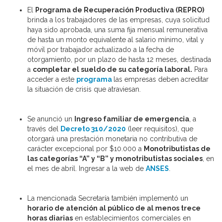
El
Programa de Recuperación Productiva (REPRO)
brinda a los trabajadores de las empresas, cuya solicitud
haya sido aprobada, una suma fija mensual remunerativa
de hasta un monto equivalente al salario mínimo, vital y
móvil por trabajador actualizado a la fecha de
otorgamiento, por un plazo de hasta 12 meses, destinada
a
completar el sueldo de su categoría laboral.
Para
acceder a este
programa
las empresas deben acreditar
la situación de crisis que atraviesan.
Se anunció un
Ingreso familiar de emergencia
, a
través del
Decreto 310/2020
(leer requisitos), que
otorgará una prestación monetaria no contributiva de
carácter excepcional por $10.000 a
Monotributistas de
las categorías “A” y “B” y monotributistas sociales
, en
el mes de abril. Ingresar a la web de
ANSES
.
La mencionada Secretaría también implementó un
horario de atención al público de al menos trece
horas diarias
en establecimientos comerciales en