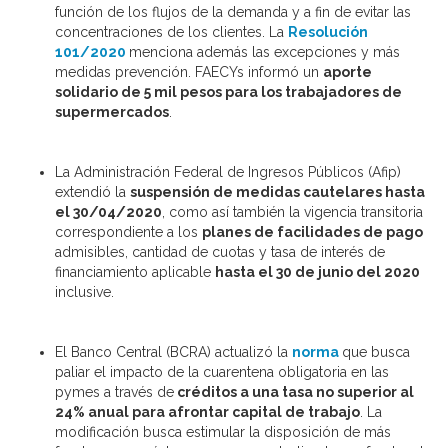
función de los flujos de la demanda y a fin de evitar las
concentraciones de los clientes. La
Resolución
101/2020
menciona además las excepciones y más
medidas prevención. FAECYs informó un
aporte
solidario de 5 mil pesos para los trabajadores de
supermercados
.
La Administración Federal de Ingresos Públicos (Afip)
extendió la
suspensión de medidas cautelares hasta
el 30/04/2020
, como así también la vigencia transitoria
correspondiente a los
planes de facilidades de pago
admisibles, cantidad de cuotas y tasa de interés de
financiamiento aplicable
hasta el 30 de junio del 2020
inclusive.
El Banco Central (BCRA) actualizó la
norma
que busca
paliar el impacto de la cuarentena obligatoria en las
pymes a través de
créditos a una tasa no superior al
24% anual para afrontar capital de trabajo
. La
modificación busca estimular la disposición de más