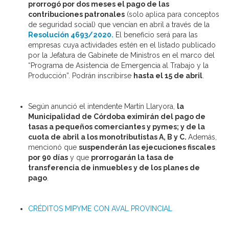
prorrogó por dos meses el pago de las
contribuciones patronales
(
solo aplica para conceptos
de seguridad social)
que vencían en abril a través de la
Resolución 4693/2020.
El beneficio será para las
empresas cuya actividades estén en el listado publicado
por la Jefatura de Gabinete de Ministros en el marco del
“Programa de Asistencia de Emergencia al Trabajo y la
Producción”. Podrán
inscribirse
hasta el 15 de abril
.
Según anunció el intendente Martín Llaryora,
la
Municipalidad de Córdoba eximirán del pago de
tasas a pequeños comerciantes y pymes; y
de la
cuota de abril a los monotributistas A, B y C.
Además,
mencionó que
suspenderán las ejecuciones fiscales
por 90 días
y que
prorrogarán la tasa de
transferencia de inmuebles y de los planes de
pago
.
CRÉDITOS MIPYME CON AVAL PROVINCIAL