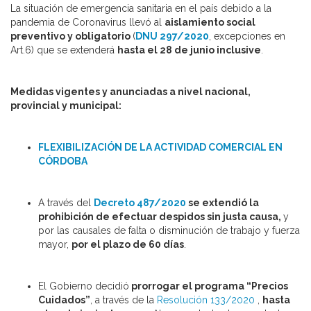
La situación de emergencia sanitaria en el país debido a la
pandemia de Coronavirus llevó al
aislamiento social
preventivo y obligatorio
(
DNU 297/2020
, excepciones en
Art.6) que se extenderá
hasta el 28 de junio inclusive
.
Medidas vigentes y anunciadas a nivel nacional,
provincial y municipal:
FLEXIBILIZACIÓN DE LA ACTIVIDAD COMERCIAL EN
CÓRDOBA
A través del
Decreto 487/2020
se extendió la
prohibición de efectuar despidos sin justa causa,
y
por las causales de falta o disminución de trabajo y fuerza
mayor,
por el plazo de 60 días
.
El Gobierno decidió
prorrogar el programa “Precios
Cuidados”
, a través de la
Resolución 133/2020
,
hasta