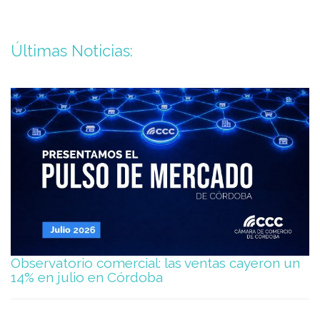
Últimas Noticias:
Observatorio comercial: las ventas cayeron un
14% en julio en Córdoba