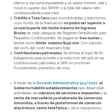
inferior a una suma equivalente a un salario mínimo, vital y
móvil ni superar dos SMVM, o al total del salario neto
correspondiente a ese mes)
Crédito a Tasa Cero
para monotributistas y autónomos,
cuyo monto de la financiación
no podrá ser superior a
la cuarta parte del límite máximo de Ingresos
Brutos
de cada categoría del Régimen Simplificado para
Pequeños Contribuyentes. Se pagará en
tres cuotas
y
tendrá como
límite máximo $150.000.
Con subsidio
del 100% del costo financiero total.
Contribuciones patronales:
Se elimina el tope de 60
trabajadores para acceder a la reducción del 95% en las
contribuciones patronales al SIPA sin promover
Procedimiento preventivo de crisis.
A través de la
Decisión Administrativa
524/2020
,
el
Gobierno habilitó establecimientos
que desarrollen
actividades de
cobranza de servicios e impuestos
y la
venta de mercadería ya elaborada de comercios
minoristas, a través de plataformas de comercio
electrónico
,
venta telefónica
y otros mecanismos