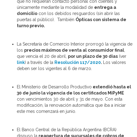
que no requieran contacto personal con clientes y
únicamente mediante la modalidad de
entrega a
domicilio
con los debidos resguardos (sin abrir las
puertas al público). También
Ópticas con sistema de
turno previo.
La Secretaría de Comercio Interior prorrogó la vigencia de
los
precios máximos de venta al consumidor final
,
que vencía el 20 de abril,
por un plazo de 30 días
(ver
link
) a través de la
Resolución 117/2020
.
Los valores
deben ser los vigentes al 6 de marzo.
El Ministerio de Desarrollo Productivo
extendió hasta el
30 de junio la vigencia de los certificados MiPyME
con vencimientos 30 de abril y 31 de mayo. Con esta
modificación, la renovación automática que iba a iniciar
este mes comenzará en junio.
El Banco Central de la República Argentina (BCRA)
dispuso la
reapertura de sucursales de cobros de