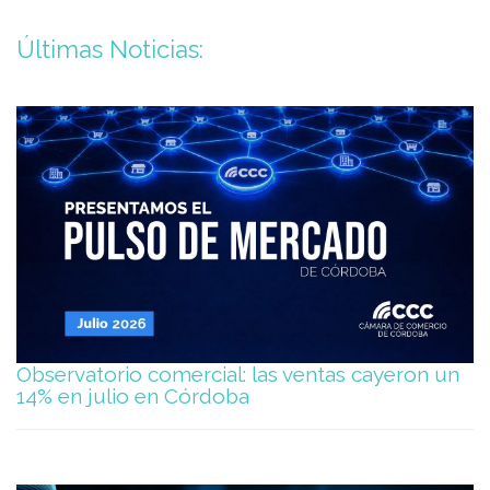
Últimas Noticias:
Observatorio comercial: las ventas cayeron un
14% en julio en Córdoba