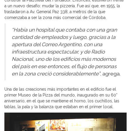
construir la Plazoleta del Fundador. Entonces, estuvieron frente
a un nuevo desafío: mudar la pizzería. Fue así que, en 1955, la
trasladaron a Av. General Paz 338, a metros de la que
comenzaba a ser la zona más comercial de Córdoba.
“Había un hospital que contaba con una gran
cantidad de empleados y luego, gracias a la
apertura del Correo Argentino, con una
infraestructura espectacular, y de Radio
Nacional, uno de los edificios más modernos
del país en ese entonces, el flujo de personas
en la zona creció considerablemente”
, agrega.
Una de las creaciones más importantes en el edificio fue el
primer Museo de la Pizza del mundo, inaugurado en su 60°
aniversario, en el que se mantiene el horno, los cuchillos, las
tablas, la pala y la balanza que estaban en el primer local.