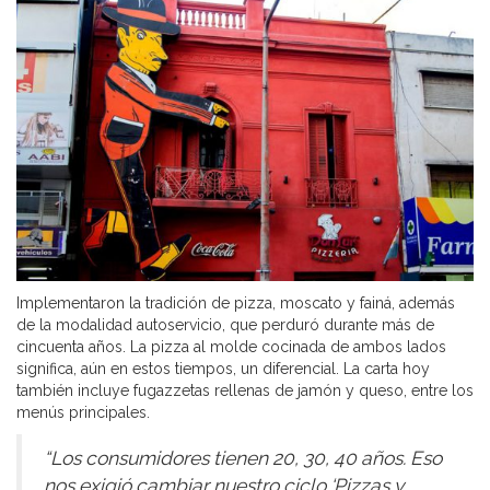
Implementaron la tradición de pizza, moscato y fainá, además
de la modalidad autoservicio, que perduró durante más de
cincuenta años. La pizza al molde cocinada de ambos lados
significa, aún en estos tiempos, un diferencial. La carta hoy
también incluye fugazzetas rellenas de jamón y queso, entre los
menús principales.
“Los consumidores tienen 20, 30, 40 años. Eso
nos exigió cambiar nuestro ciclo ‘Pizzas y