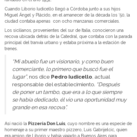
Cuando Liborio Iudicello llegó a Córdoba junto a sus hijos
Miguel Ángel y Plácido, en el amanecer de la década los ‘50, la
ciudad contaba apenas con ocho manzanas comerciales.
Los sicilianos, provenientes del sur de Italia, conocieron una
recova ubicada detrás de la Catedral, que contaba con la parada
principal del tranvía urbano y estaba próxima a la estación de
trenes.
“Mi abuelo fue un visionario, y como buen
comerciante, lo primero que buscó fue el
lugar”
, nos dice
Pedro Iudicello
, actual
responsable del establecimiento.
“Después
de poner un tambo, que era a lo que siempre
se había dedicado, él vio una oportunidad muy
grande en esa recova”.
Así nació la
Pizzería Don Luis
, cuyo nombre es una especie de
homenaje a su primer maestro pizzero, Luis Gabrijelcic, quien
era amigo de Liborio y había viajado a Buenos Aires para