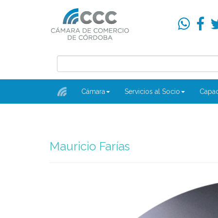
Cámara
Servicios al Socio
Capac
Mauricio Farías