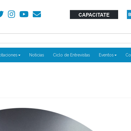
itaciones
Noticias
Ciclo de Entrevistas
Eventos
Co