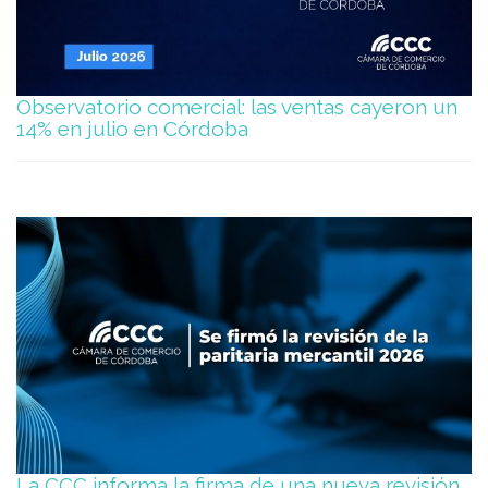
Observatorio comercial: las ventas cayeron un
14% en julio en Córdoba
La CCC informa la firma de una nueva revisión