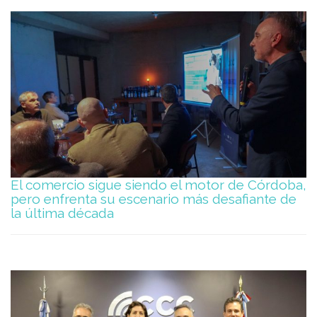
El comercio sigue siendo el motor de Córdoba,
pero enfrenta su escenario más desafiante de
la última década