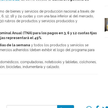
sumo de bienes y servicios de producción nacional a través de
 6, 12, 18 y 24 cuotas y con una tasa inferior al del mercado,
e 30 rubros de productos y servicios producidos y
ominal Anual (TNA) para los pagos en 3, 6 y 12 cuotas fijas
ijas representará el 49%
.
 días de la semana
y todos los productos y servicios se
mercios adheridos (deben exhibir el logo del programa para
odomésticos, computadoras, notebooks y tabletas, colchones,
ón, bicicletas, indumentaria y calzado.