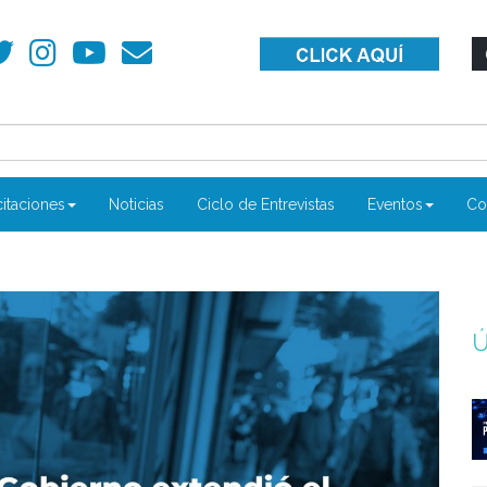
itaciones
Noticias
Ciclo de Entrevistas
Eventos
Co
Ú