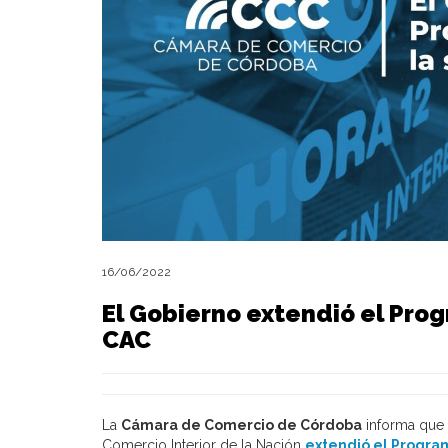
16/06/2022
El Gobierno extendió el Prog
CAC
La
Cámara de Comercio de Córdoba
informa que 
Comercio Interior de la Nación
extendió el Progra