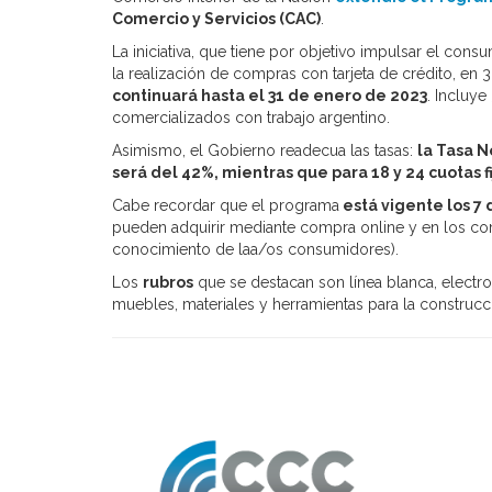
Comercio y Servicios (CAC)
.
La iniciativa, que tiene por objetivo impulsar el con
la realización de compras con tarjeta de crédito, en 3,
continuará hasta el 31 de enero de 2023
. Incluy
comercializados con trabajo argentino.
Asimismo, el Gobierno readecua las tasas:
la Tasa N
será del 42%, mientras que para 18 y 24 cuotas f
Cabe recordar que el programa
está vigente los 7
pueden adquirir mediante compra online y en los co
conocimiento de laa/os consumidores).
Los
rubros
que se destacan son línea blanca, electr
muebles, materiales y herramientas para la construcci