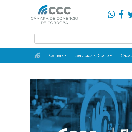
Cámara
Servicios al Socio
Capac