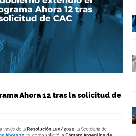
rama Ahora 12 tras la solicitud de
a través de la
Resolución 490/2022
, la Secretaría de
ma Ahora 12
, tal como solicitó la
Cámara Argentina de