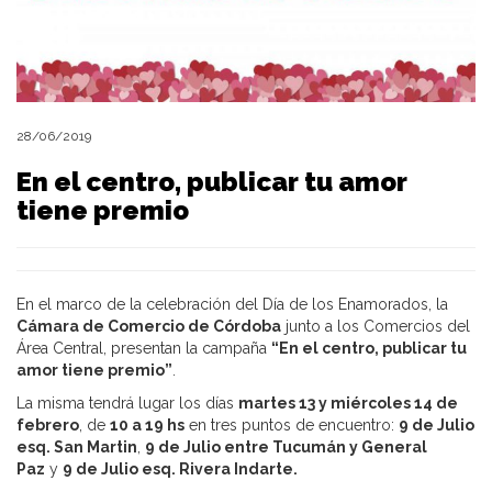
28/06/2019
En el centro, publicar tu amor
tiene premio
En el marco de la celebración del Día de los Enamorados, la
Cámara de Comercio de Córdoba
junto a los Comercios del
Área Central, presentan la campaña
“En el centro, publicar tu
amor tiene premio”
.
La misma tendrá lugar los días
martes 13 y miércoles 14 de
febrero
, de
10 a 19 hs
en tres puntos de encuentro:
9 de Julio
esq. San Martin
,
9 de Julio entre Tucumán y General
Paz
y
9 de Julio esq. Rivera Indarte.