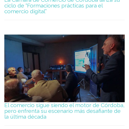
ciclo de “Formaciones prácticas para el
comercio digital”
El comercio sigue siendo el motor de Córdoba,
pero enfrenta su escenario más desafiante de
la última década