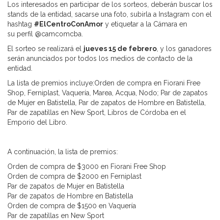
Los interesados en participar de los sorteos, deberán buscar los
stands de la entidad, sacarse una foto, subirla a Instagram con el
hashtag
#ElCentroConAmor
y etiquetar a la Cámara en
su perfil @camcomcba.
El sorteo se realizará el
jueves 15 de febrero
, y los ganadores
serán anunciados por todos los medios de contacto de la
entidad.
La lista de premios incluye:Orden de compra en Fiorani Free
Shop, Ferniplast, Vaquería, Marea, Acqua, Nodo; Par de zapatos
de Mujer en Batistella, Par de zapatos de Hombre en Batistella,
Par de zapatillas en New Sport, Libros de Córdoba en el
Emporio del Libro.
A continuación, la lista de premios:
Orden de compra de $3000 en Fiorani Free Shop
Orden de compra de $2000 en Ferniplast
Par de zapatos de Mujer en Batistella
Par de zapatos de Hombre en Batistella
Orden de compra de $1500 en Vaquería
Par de zapatillas en New Sport