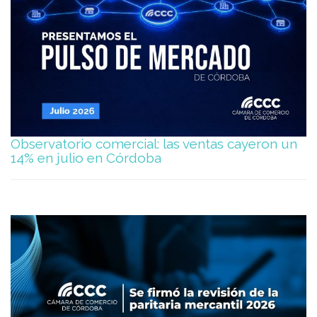
Observatorio comercial: las ventas cayeron un
14% en julio en Córdoba