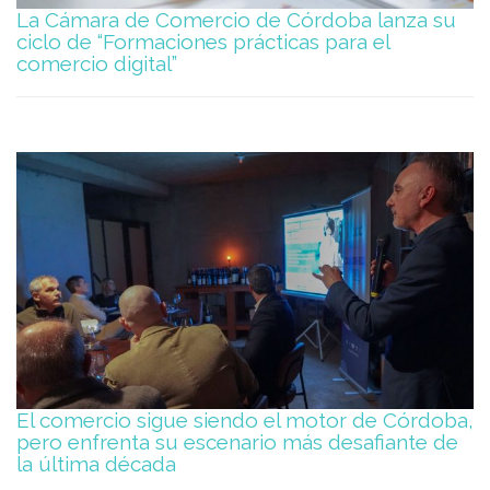
La Cámara de Comercio de Córdoba lanza su
ciclo de “Formaciones prácticas para el
comercio digital”
El comercio sigue siendo el motor de Córdoba,
pero enfrenta su escenario más desafiante de
la última década