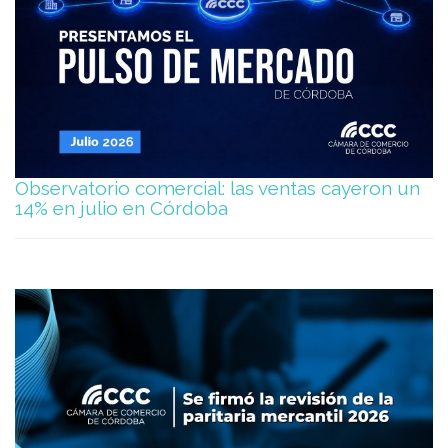
Observatorio comercial: las ventas cayeron un
14% en julio en Córdoba