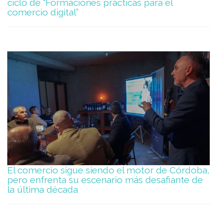
ciclo de “Formaciones prácticas para el
comercio digital”
El comercio sigue siendo el motor de Córdoba,
pero enfrenta su escenario más desafiante de
la última década