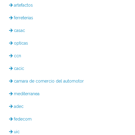
artefactos
ferreterias
casac
opticas
ccn
cacic
camara de comercio del automotor
mediterranea
adec
fedecom
uic