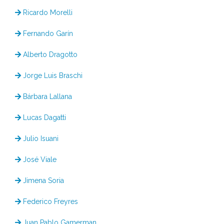
Ricardo Morelli
Fernando Garín
Alberto Dragotto
Jorge Luis Braschi
Bárbara Lallana
Lucas Dagatti
Julio Isuani
José Viale
Jimena Soria
Federico Freyres
Juan Pablo Gamerman