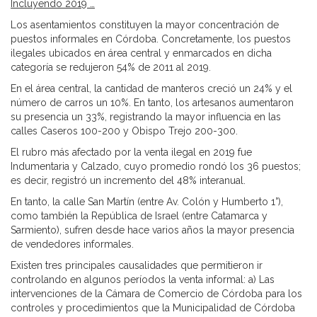
Incluyendo 2019 …
Los asentamientos constituyen la mayor concentración de
puestos informales en Córdoba. Concretamente, los puestos
ilegales ubicados en área central y enmarcados en dicha
categoría se redujeron 54% de 2011 al 2019.
En el área central, la cantidad de manteros creció un 24% y el
número de carros un 10%. En tanto, los artesanos aumentaron
su presencia un 33%, registrando la mayor influencia en las
calles Caseros 100-200 y Obispo Trejo 200-300.
El rubro más afectado por la venta ilegal en 2019 fue
Indumentaria y Calzado, cuyo promedio rondó los 36 puestos;
es decir, registró un incremento del 48% interanual.
En tanto, la calle San Martín (entre Av. Colón y Humberto 1°),
como también la República de Israel (entre Catamarca y
Sarmiento), sufren desde hace varios años la mayor presencia
de vendedores informales.
Existen tres principales causalidades que permitieron ir
controlando en algunos períodos la venta informal: a) Las
intervenciones de la Cámara de Comercio de Córdoba para los
controles y procedimientos que la Municipalidad de Córdoba