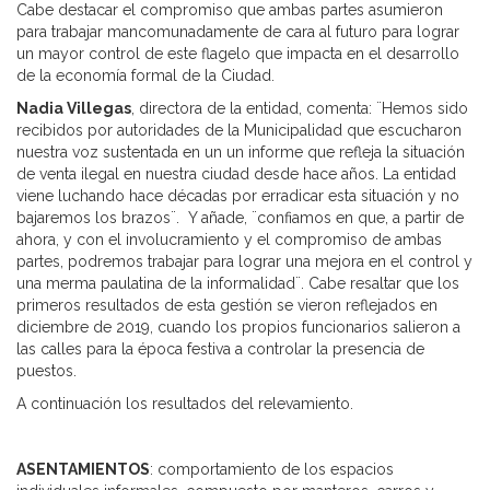
Cabe destacar el compromiso que ambas partes asumieron
para trabajar mancomunadamente de cara al futuro para lograr
un mayor control de este flagelo que impacta en el desarrollo
de la economía formal de la Ciudad.
Nadia Villegas
, directora de la entidad, comenta: ¨Hemos sido
recibidos por autoridades de la Municipalidad que escucharon
nuestra voz sustentada en un un informe que refleja la situación
de venta ilegal en nuestra ciudad desde hace años. La entidad
viene luchando hace décadas por erradicar esta situación y no
bajaremos los brazos¨. Y añade, ¨confiamos en que, a partir de
ahora, y con el involucramiento y el compromiso de ambas
partes, podremos trabajar para lograr una mejora en el control y
una merma paulatina de la informalidad¨. Cabe resaltar que los
primeros resultados de esta gestión se vieron reflejados en
diciembre de 2019, cuando los propios funcionarios salieron a
las calles para la época festiva a controlar la presencia de
puestos.
A continuación los resultados del relevamiento.
ASENTAMIENTOS
: comportamiento de los espacios