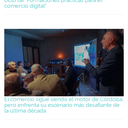
ciclo de “Formaciones prácticas para el
comercio digital”
El comercio sigue siendo el motor de Córdoba,
pero enfrenta su escenario más desafiante de
la última década