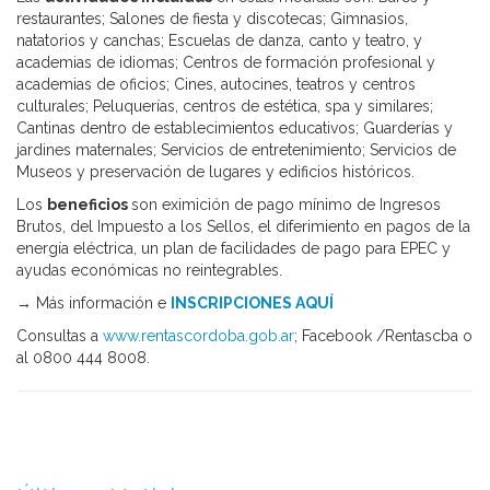
restaurantes; Salones de fiesta y discotecas; Gimnasios,
natatorios y canchas; Escuelas de danza, canto y teatro, y
academias de idiomas; Centros de formación profesional y
academias de oficios; Cines, autocines, teatros y centros
culturales; Peluquerías, centros de estética, spa y similares;
Cantinas dentro de establecimientos educativos; Guarderías y
jardines maternales; Servicios de entretenimiento; Servicios de
Museos y preservación de lugares y edificios históricos.
Los
beneficios
son eximición de pago mínimo de Ingresos
Brutos, del Impuesto a los Sellos, el diferimiento en pagos de la
energía eléctrica, un plan de facilidades de pago para EPEC y
ayudas económicas no reintegrables.
→ Más información e
INSCRIPCIONES AQUÍ
Consultas a
www.rentascordoba.gob.ar
; Facebook /Rentascba o
al 0800 444 8008.