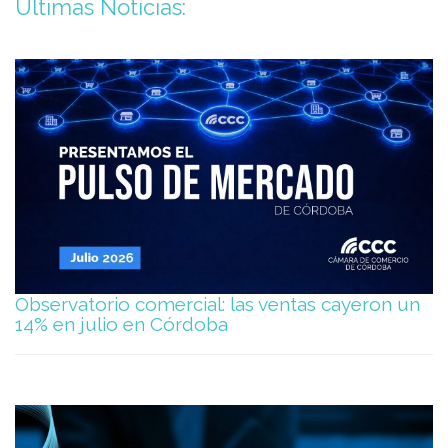
Últimas Noticias:
Observatorio comercial: las ventas cayeron un
14% en julio en Córdoba