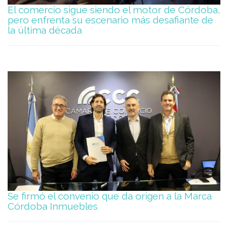
El comercio sigue siendo el motor de Córdoba,
pero enfrenta su escenario más desafiante de
la última década
Se firmó el convenio que da origen a la Marca
Córdoba Inmuebles