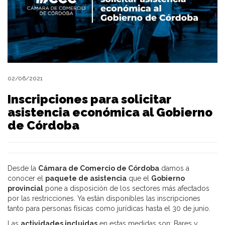
02/06/2021
Inscripciones para solicitar
asistencia económica al Gobierno
de Córdoba
Desde la
Cámara de Comercio de Córdoba
damos a
conocer el
paquete de asistencia
que el
Gobierno
provincial
pone a disposición de los sectores más afectados
por las restricciones. Ya están disponibles las inscripciones
tanto para personas físicas como jurídicas hasta el 30 de junio.
Las
actividades incluidas
en estas medidas son: Bares y