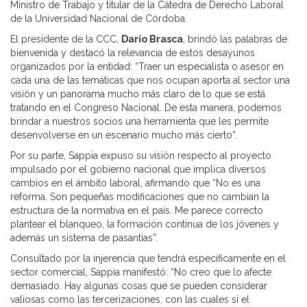
Ministro de Trabajo y titular de la Cátedra de Derecho Laboral
de la Universidad Nacional de Córdoba.
El presidente de la CCC,
Darío Brasca
, brindó las palabras de
bienvenida y destacó la relevancia de estos desayunos
organizados por la entidad: “Traer un especialista o asesor en
cada una de las temáticas que nos ocupan aporta al sector una
visión y un panorama mucho más claro de lo que se está
tratando en el Congreso Nacional. De esta manera, podemos
brindar a nuestros socios una herramienta que les permite
desenvolverse en un escenario mucho más cierto”.
Por su parte, Sappia expuso su visión respecto al proyecto
impulsado por el gobierno nacional que implica diversos
cambios en el ámbito laboral, afirmando que “No es una
reforma. Son pequeñas modificaciones que no cambian la
estructura de la normativa en el país. Me parece correcto
plantear el blanqueo, la formación continua de los jóvenes y
además un sistema de pasantías”.
Consultado por la injerencia que tendrá específicamente en el
sector comercial, Sappia manifestó: “No creo que lo afecte
demasiado. Hay algunas cosas que se pueden considerar
valiosas como las tercerizaciones, con las cuales si el