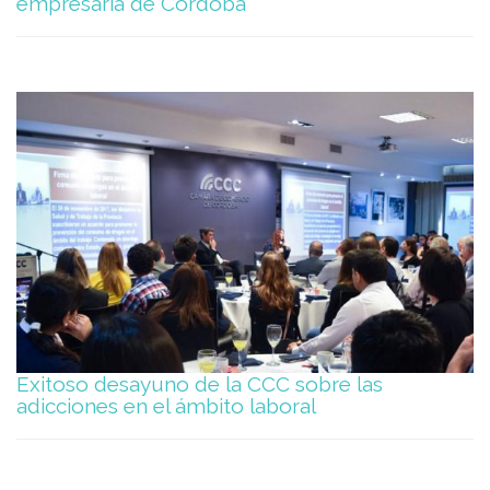
empresaria de Córdoba
Exitoso desayuno de la CCC sobre las
adicciones en el ámbito laboral