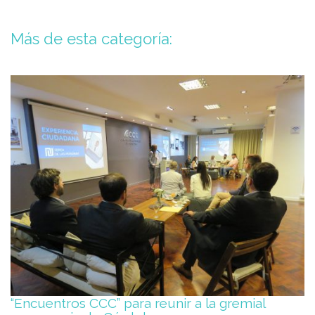
Más de esta categoría:
“Encuentros CCC” para reunir a la gremial