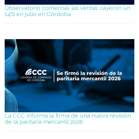
Observatorio comercial: las ventas cayeron un
14% en julio en Córdoba
La CCC informa la firma de una nueva revisión
de la paritaria mercantil 2026