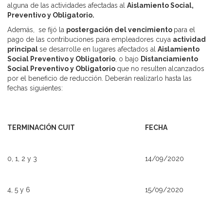
alguna de las actividades afectadas al
Aislamiento Social,
Preventivo y Obligatorio.
Además, se fijó la
postergación del vencimiento
para el
pago de las contribuciones para empleadores cuya
actividad
principal
se desarrolle en lugares afectados al
Aislamiento
Social Preventivo y Obligatorio
,
o
bajo
Distanciamiento
Social Preventivo y Obligatorio
que no resulten alcanzados
por el beneficio de reducción. Deberán realizarlo hasta las
fechas siguientes:
TERMINACIÓN CUIT
FECHA
0, 1, 2 y 3
14/09/2020
4, 5 y 6
15/09/2020