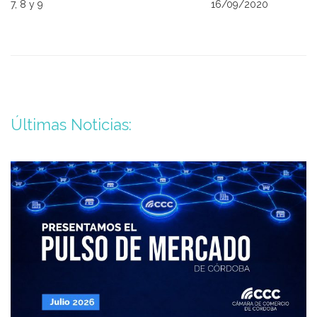
7, 8 y 9
16/09/2020
Últimas Noticias: