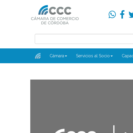
Cámara
Servicios al Socio
Capac