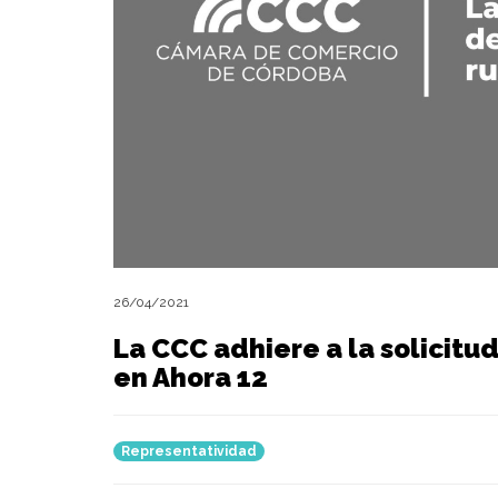
26/04/2021
La CCC adhiere a la solicitu
en Ahora 12
Representatividad