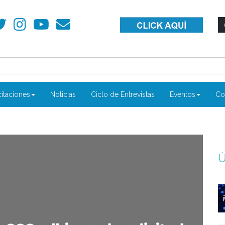
itaciones
Noticias
Ciclo de Entrevistas
Eventos
Co
Ú