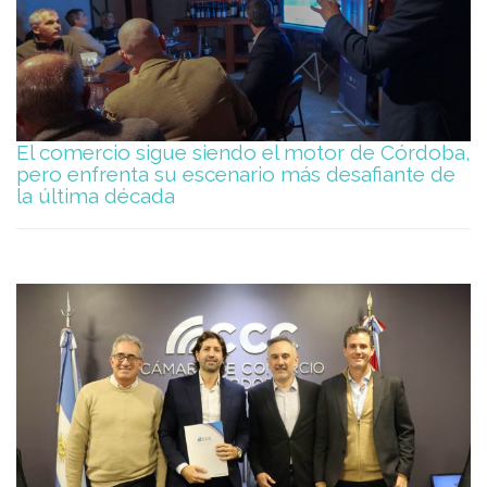
El comercio sigue siendo el motor de Córdoba,
pero enfrenta su escenario más desafiante de
la última década