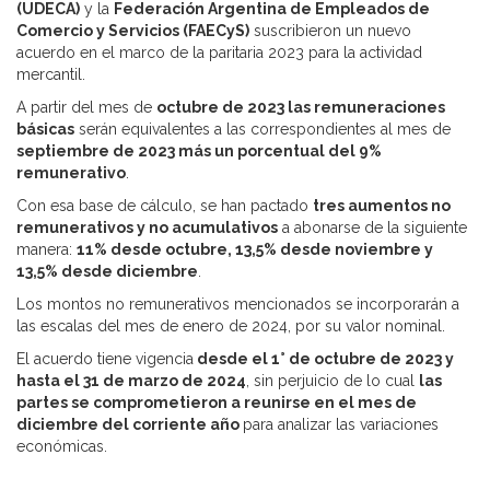
(UDECA)
y la
Federación Argentina de Empleados de
Comercio y Servicios (FAECyS)
suscribieron un nuevo
acuerdo en el marco de la paritaria 2023 para la actividad
mercantil.
A partir del mes de
octubre de 2023 las remuneraciones
básicas
serán equivalentes a las correspondientes al mes de
septiembre de 2023 más un porcentual del 9%
remunerativo
.
Con esa base de cálculo, se han pactado
tres aumentos no
remunerativos y no acumulativos
a abonarse de la siguiente
manera:
11% desde octubre, 13,5% desde noviembre y
13,5% desde diciembre
.
Los montos no remunerativos mencionados se incorporarán a
las escalas del mes de enero de 2024, por su valor nominal.
El acuerdo tiene vigencia
desde el 1° de octubre de 2023 y
hasta el 31 de marzo de 2024
, sin perjuicio de lo cual
las
partes se comprometieron a reuni
rse en el mes de
diciembre del corriente año
para analizar las variaciones
económicas.