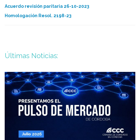
Acuerdo revisión paritaria 26-10-2023
Homologación Resol. 2198-23
Últimas Noticias: