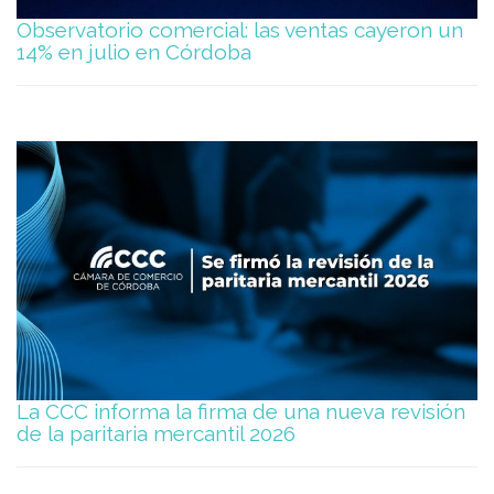
Observatorio comercial: las ventas cayeron un
14% en julio en Córdoba
La CCC informa la firma de una nueva revisión
de la paritaria mercantil 2026