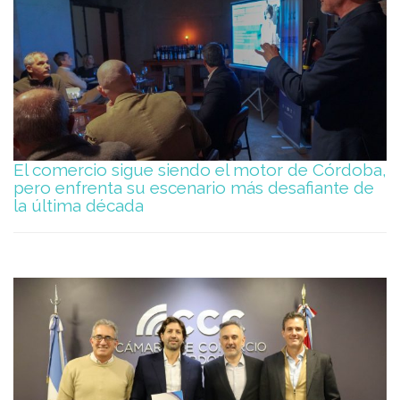
El comercio sigue siendo el motor de Córdoba,
pero enfrenta su escenario más desafiante de
la última década