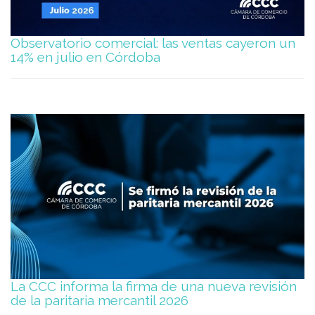
Observatorio comercial: las ventas cayeron un
14% en julio en Córdoba
La CCC informa la firma de una nueva revisión
de la paritaria mercantil 2026