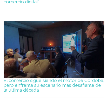
comercio digital”
El comercio sigue siendo el motor de Córdoba,
pero enfrenta su escenario más desafiante de
la última década