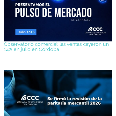
Observatorio comercial: las ventas cayeron un
14% en julio en Córdoba