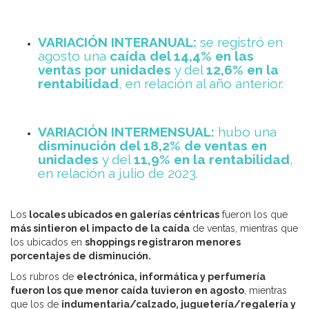
VARIACIÓN INTERANUAL:
se registró en
agosto una
caída del 14,4% en las
ventas por unidades
y del
12,6%
en la
rentabilidad
, en relación al año anterior.
VARIACIÓN INTERMENSUAL:
hubo una
disminución del 18,2% de ventas en
unidades
y del
11,9% en la rentabilidad
,
en
relación a julio de 2023.
Los
locales ubicados en galerías céntricas
fueron los que
más sintieron el impacto de la caída
de ventas, mientras que
los ubicados en
shoppings registraron menores
porcentajes de disminución.
Los rubros de
electrónica, informática y perfumería
fueron los que menor caída tuvieron en agosto
, mientras
que los de
indumentaria/calzado, juguetería/regalería y