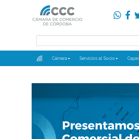
Cámara
Servicios al Socio
Capac