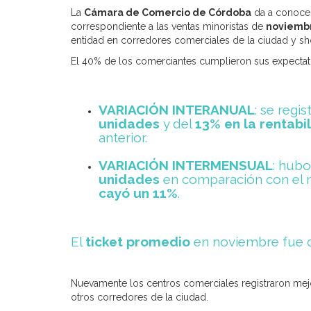
La
Cámara de Comercio de Córdoba
da a conocer
correspondiente a las ventas minoristas de
noviemb
entidad en corredores comerciales de la ciudad y
sh
El 40% de los comerciantes cumplieron sus expectati
VARIACIÓN INTERANUAL
:
se regis
unidades
y del
13%
en la rentabi
anterior.
VARIACIÓN INTERMENSUAL
:
hubo
unidades
en comparación con el m
cayó un 11%
.
El
ticket promedio
en noviembre fue 
Nuevamente los centros comerciales registraron mejo
otros corredores de la ciudad.