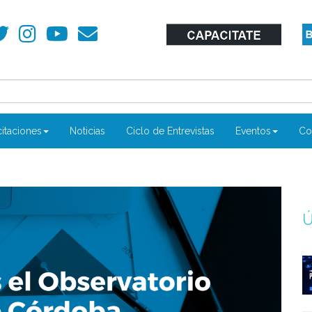
itaciones
Noticias
Ciclo de Entrevistas
Eventos
Co
Ú