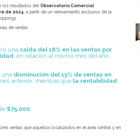
 los resultados del
Observatorio Comercial
re de 2024
, a partir de un relevamiento exclusivo de la
oppings.
vas de ventas.
tró una
caída del 18% en las ventas por
lidad
, en relación al mismo mes del año
 una
disminución del 15% de ventas en
es anterior, mientras que
la rentabilidad
de
$75.000
.
res ventas que aquellos localizados en el área central y en