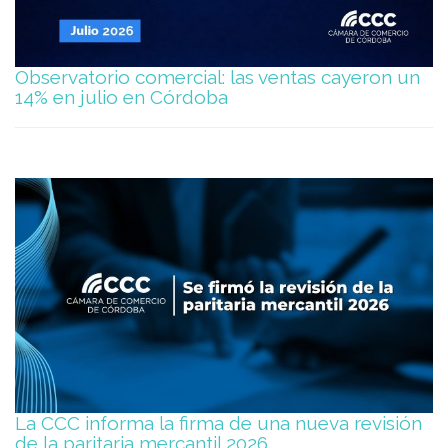
Observatorio comercial: las ventas cayeron un
14% en julio en Córdoba
La CCC informa la firma de una nueva revisión
de la paritaria mercantil 2026