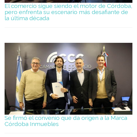
El comercio sigue siendo el motor de Córdoba,
pero enfrenta su escenario más desafiante de
la última década
Se firmó el convenio que da origen a la Marca
Córdoba Inmuebles