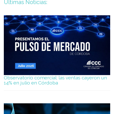
Últimas Noticias:
Observatorio comercial: las ventas cayeron un
14% en julio en Córdoba