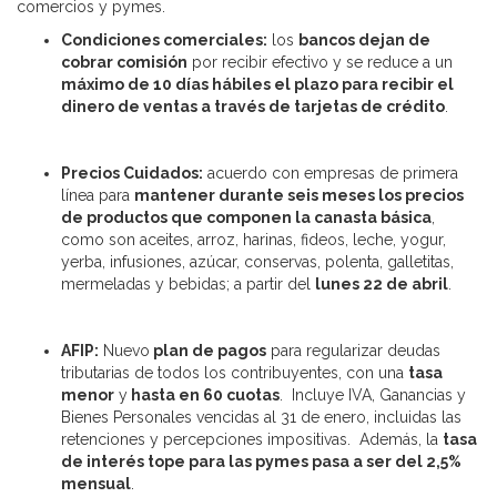
comercios y pymes.
Condiciones comerciales:
los
bancos dejan de
cobrar comisión
por recibir efectivo y se reduce a un
máximo de 10 días hábiles el plazo para recibir el
dinero de ventas a través de tarjetas de crédito
.
Precios Cuidados:
acuerdo con empresas de primera
línea para
mantener durante seis meses los precios
de productos que componen la canasta básica
,
como son aceites, arroz, harinas, fideos, leche, yogur,
yerba, infusiones, azúcar, conservas, polenta, galletitas,
mermeladas y bebidas; a partir del
lunes 22 de abril
.
AFIP:
Nuevo
plan de pagos
para regularizar deudas
tributarias de todos los contribuyentes, con una
tasa
menor
y
hasta en 60 cuotas
. Incluye IVA, Ganancias y
Bienes Personales vencidas al 31 de enero, incluidas las
retenciones y percepciones impositivas. Además, la
tasa
de interés tope para las pymes pasa a ser del 2,5%
mensual
.