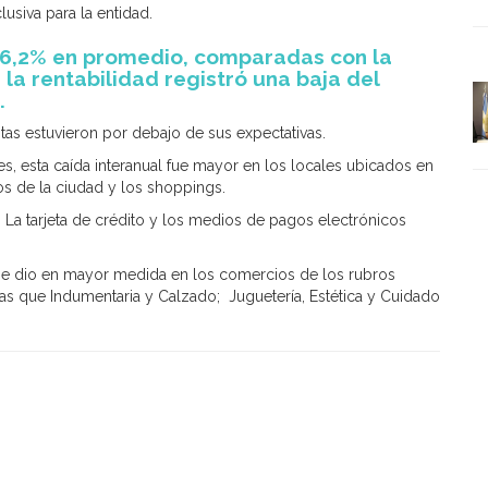
usiva para la entidad.
16,2% en promedio, comparadas con la
 la rentabilidad registró una baja del
.
as estuvieron por debajo de sus expectativas.
s, esta caída interanual fue mayor en los locales ubicados en
os de la ciudad y los shoppings.
. La tarjeta de crédito y los medios de pagos electrónicos
 se dio en mayor medida en los comercios de los rubros
ras que Indumentaria y Calzado; Juguetería, Estética y Cuidado