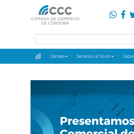
Cámara
Servicios al Socio
Capac