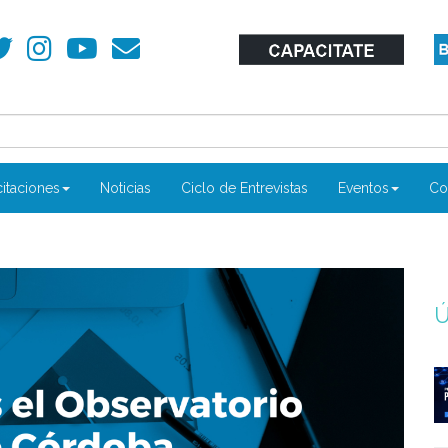
itaciones
Noticias
Ciclo de Entrevistas
Eventos
Co
Ú