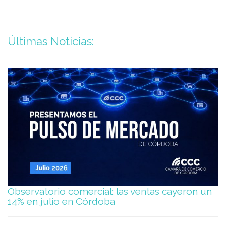
Últimas Noticias:
Observatorio comercial: las ventas cayeron un
14% en julio en Córdoba