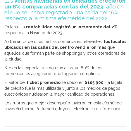
Las
ventas navideñas en unidades crecieron
un 8% comparadas con las del 2023
, año en
el que se había registrado una caída del 16%
respecto a la misma efeméride del 2022.
En tanto, la
rentabilidad registró un incremento del 2%
respecto a la Navidad de 2023.
A diferencia de otras fechas comerciales relevantes,
los locales
ubicados en las calles del centro vendieron más
que
aquellos que forman parte de shoppings y otros corredores de
la ciudad.
Si bien las expectativas no eran altas, un 80% de los
comerciantes aseguraron que lograron cumplirlas.
El valor del
ticket promedio
se ubicó en
$105.900
.
La tarjeta
de crédito fue la más utilizada y junto a los medios de pagos
electrónicos nuclearon la mayor cantidad de operaciones.
Los rubros que mejor desempeño tuvieron en esta efeméride
navideña fueron Perfumería, Joyería, Electrónica e Informática.