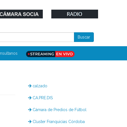
nsultanos
calzado
CA.PRE.DIS
Cámara de Predios de Fútbol
Cluster Franquicias Córdoba