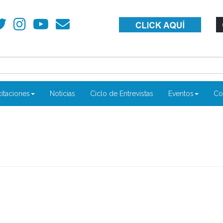
itaciones
Noticias
Ciclo de Entrevistas
Eventos
Co