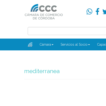
Cámara
Servicios al Socio
Capac
mediterranea