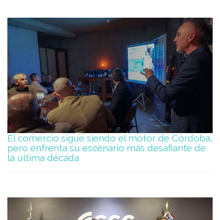
El comercio sigue siendo el motor de Córdoba,
pero enfrenta su escenario más desafiante de
la última década