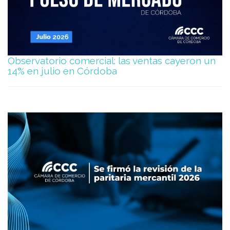
Observatorio comercial: las ventas cayeron un
14% en julio en Córdoba