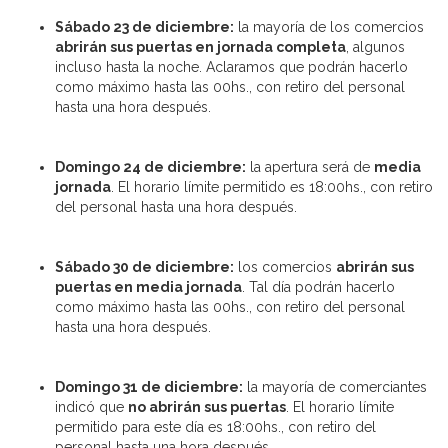
Sábado 23 de diciembre:
la mayoría de los comercios
abrirán sus puertas en jornada completa
, algunos
incluso hasta la noche. Aclaramos que podrán hacerlo
como máximo hasta las 00hs., con retiro del personal
hasta una hora después.
Domingo 24 de diciembre:
la apertura será de
media
jornada
. El horario límite permitido es 18:00hs., con retiro
del personal hasta una hora después.
Sábado 30 de diciembre:
los comercios
abrirán sus
puertas en media jornada
. Tal día podrán hacerlo
como máximo hasta las 00hs., con retiro del personal
hasta una hora después.
Domingo 31 de diciembre:
la mayoría de comerciantes
indicó que
no abrirán sus puertas
. El horario límite
permitido para este día es 18:00hs., con retiro del
personal hasta una hora después.