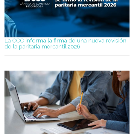
La CCC informa la firma de una nueva revisión
de la paritaria mercantil 2026