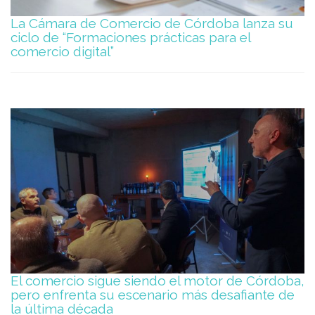
La Cámara de Comercio de Córdoba lanza su
ciclo de “Formaciones prácticas para el
comercio digital”
El comercio sigue siendo el motor de Córdoba,
pero enfrenta su escenario más desafiante de
la última década