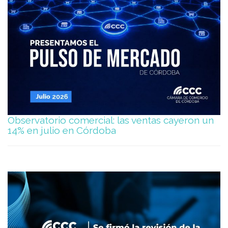
Observatorio comercial: las ventas cayeron un
14% en julio en Córdoba