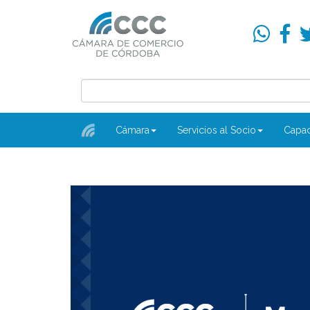
Cámara
Servicios al Socio
Capac