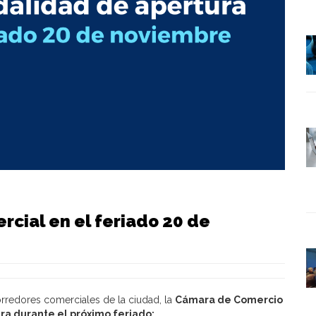
cial en el feriado 20 de
orredores comerciales de la ciudad, la
Cámara de Comercio
a durante el próximo feriado: