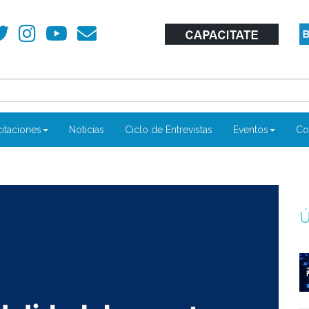
itaciones
Noticias
Ciclo de Entrevistas
Eventos
Co
Ú