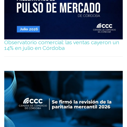
Observatorio comercial: las ventas cayeron un
14% en julio en Córdoba