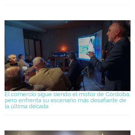
El comercio sigue siendo el motor de Córdoba,
pero enfrenta su escenario más desafiante de
la última década