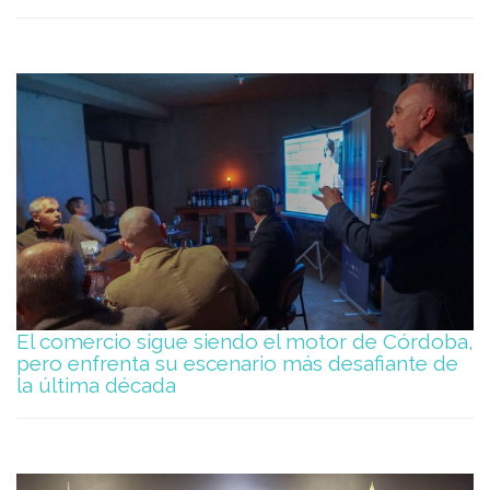
El comercio sigue siendo el motor de Córdoba,
pero enfrenta su escenario más desafiante de
la última década