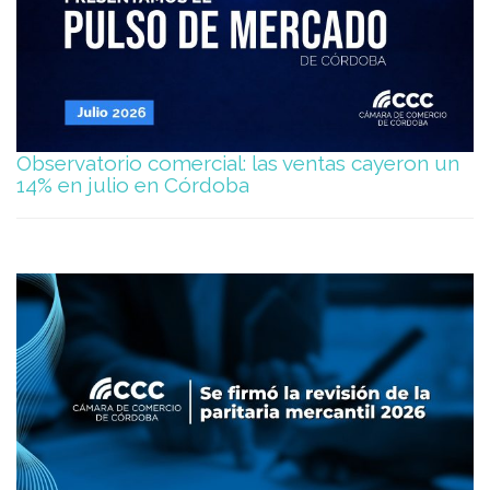
Observatorio comercial: las ventas cayeron un
14% en julio en Córdoba