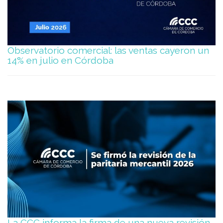
Observatorio comercial: las ventas cayeron un
14% en julio en Córdoba
La CCC informa la firma de una nueva revisión